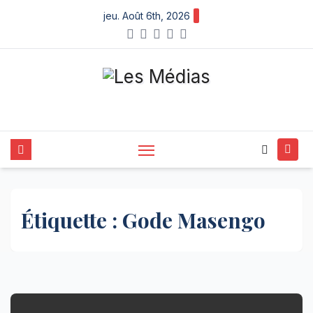
Skip
jeu. Août 6th, 2026
to
content
Étiquette :
Gode Masengo