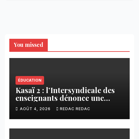
You missed
ÉDUCATION
Kasaï 2 : l’Intersyndicale des
enseignants dénonce une
contribution financière
AOÛT 4, 2026
REDAC REDAC
imposée aux écoles de la
CNCA