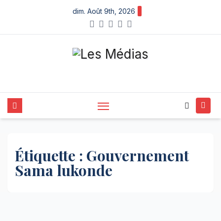
Skip
dim. Août 9th, 2026
to
content
Étiquette :
Gouvernement
Sama lukonde