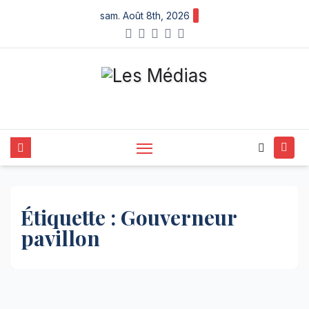
Skip
sam. Août 8th, 2026
to
content
Étiquette :
Gouverneur
pavillon