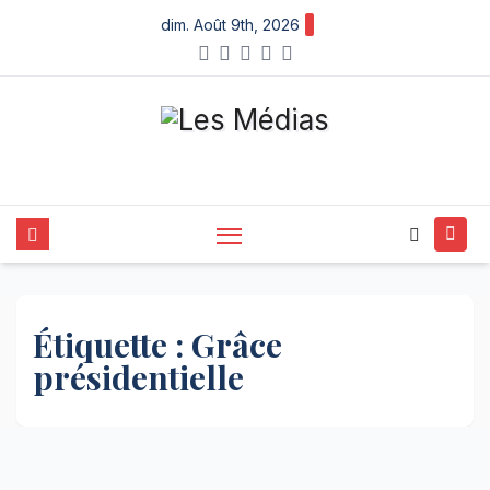
Skip
dim. Août 9th, 2026
to
content
Étiquette :
Grâce
présidentielle