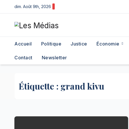
Skip
dim. Août 9th, 2026
to
content
Accueil
Politique
Justice
Économie
Contact
Newsletter
Étiquette :
grand kivu