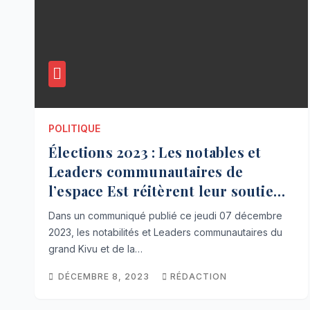
POLITIQUE
Élections 2023 : Les notables et
Leaders communautaires de
l’espace Est réitèrent leur soutien à
Félix Tshisekedi
Dans un communiqué publié ce jeudi 07 décembre
2023, les notabilités et Leaders communautaires du
grand Kivu et de la…
DÉCEMBRE 8, 2023
RÉDACTION