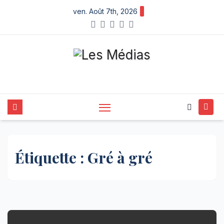
Skip
ven. Août 7th, 2026
to
content
Étiquette :
Gré à gré