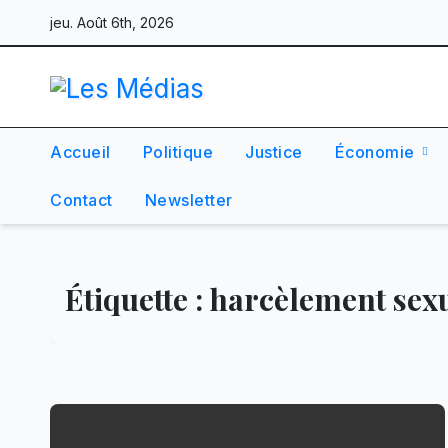
Skip
jeu. Août 6th, 2026
to
content
Accueil
Politique
Justice
Économie
Contact
Newsletter
Étiquette :
harcèlement sex