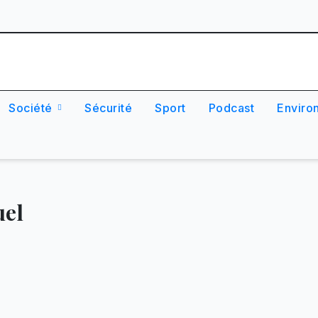
Société
Sécurité
Sport
Podcast
Enviro
uel