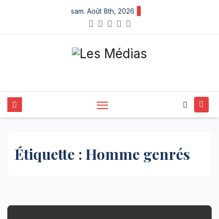
Skip
sam. Août 8th, 2026
to
content
Étiquette :
Homme genrés