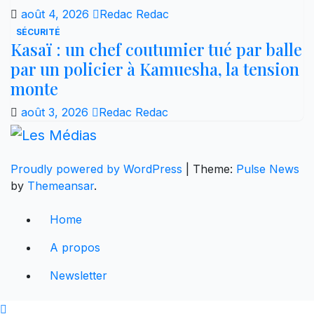
août 4, 2026
Redac Redac
SÉCURITÉ
Kasaï : un chef coutumier tué par balle
par un policier à Kamuesha, la tension
monte
août 3, 2026
Redac Redac
Proudly powered by WordPress
|
Theme:
Pulse News
by
Themeansar
.
Home
A propos
Newsletter