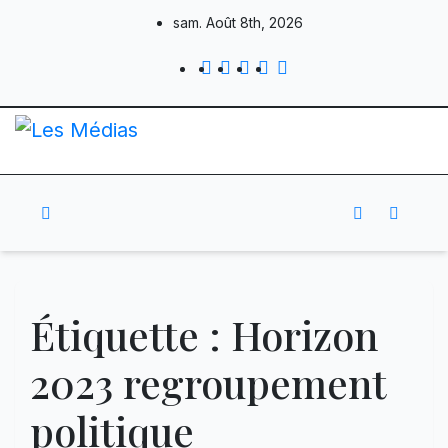
Skip
sam. Août 8th, 2026
to
content
Étiquette :
Horizon
2023 regroupement
politique