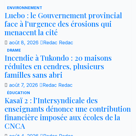
ENVIRONNEMENT
Luebo : le Gouvernement provincial
face à l’urgence des érosions qui
menacent la cité
août 8, 2026
Redac Redac
DRAME
Incendie à Tukondo : 20 maisons
réduites en cendres, plusieurs
familles sans abri
août 7, 2026
Redac Redac
ÉDUCATION
Kasaï 2 : l’Intersyndicale des
enseignants dénonce une contribution
financière imposée aux écoles de la
CNCA
août 4, 2026
Redac Redac