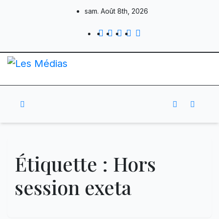
Skip
sam. Août 8th, 2026
to
content
Étiquette :
Hors
session exeta