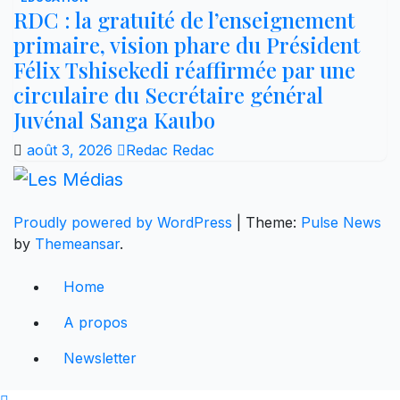
RDC : la gratuité de l’enseignement
primaire, vision phare du Président
Félix Tshisekedi réaffirmée par une
circulaire du Secrétaire général
Juvénal Sanga Kaubo
août 3, 2026
Redac Redac
Proudly powered by WordPress
|
Theme:
Pulse News
by
Themeansar
.
Home
A propos
Newsletter