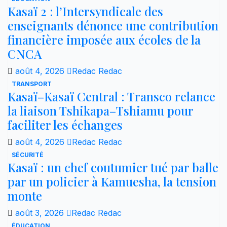
Kasaï 2 : l’Intersyndicale des
enseignants dénonce une contribution
financière imposée aux écoles de la
CNCA
août 4, 2026
Redac Redac
TRANSPORT
Kasaï–Kasaï Central : Transco relance
la liaison Tshikapa–Tshiamu pour
faciliter les échanges
août 4, 2026
Redac Redac
SÉCURITÉ
Kasaï : un chef coutumier tué par balle
par un policier à Kamuesha, la tension
monte
août 3, 2026
Redac Redac
ÉDUCATION