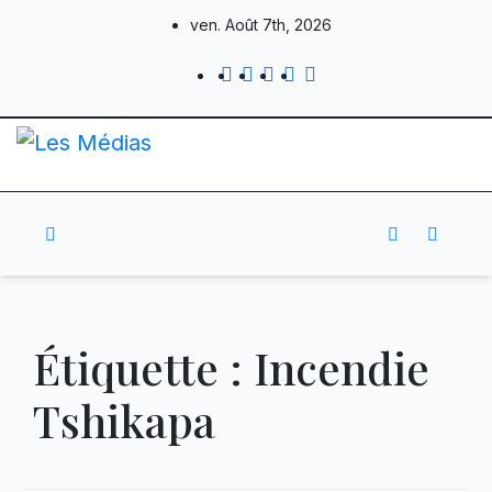
Skip
ven. Août 7th, 2026
to
content
Étiquette :
Incendie
Tshikapa