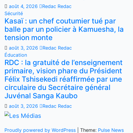
août 4, 2026
Redac Redac
Sécurité
Kasaï : un chef coutumier tué par
balle par un policier à Kamuesha, la
tension monte
août 3, 2026
Redac Redac
Éducation
RDC : la gratuité de l’enseignement
primaire, vision phare du Président
Félix Tshisekedi réaffirmée par une
circulaire du Secrétaire général
Juvénal Sanga Kaubo
août 3, 2026
Redac Redac
Proudly powered by WordPress
|
Theme:
Pulse News