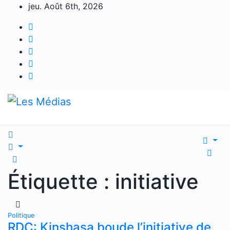
Skip
jeu. Août 6th, 2026
to
content
Étiquette :
initiative
Politique
RDC: Kinshasa boude l’initiative de