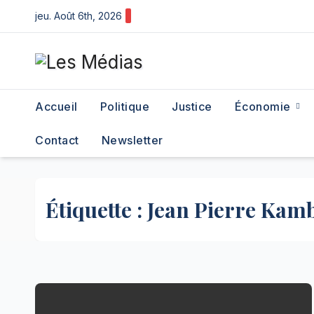
Skip
jeu. Août 6th, 2026
to
content
Accueil
Politique
Justice
Économie
Contact
Newsletter
Étiquette :
Jean Pierre Kamb