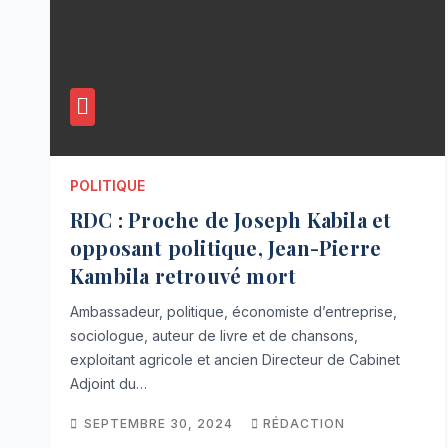
POLITIQUE
RDC : Proche de Joseph Kabila et
opposant politique, Jean-Pierre
Kambila retrouvé mort
Ambassadeur, politique, économiste d’entreprise,
sociologue, auteur de livre et de chansons,
exploitant agricole et ancien Directeur de Cabinet
Adjoint du…
SEPTEMBRE 30, 2024
RÉDACTION