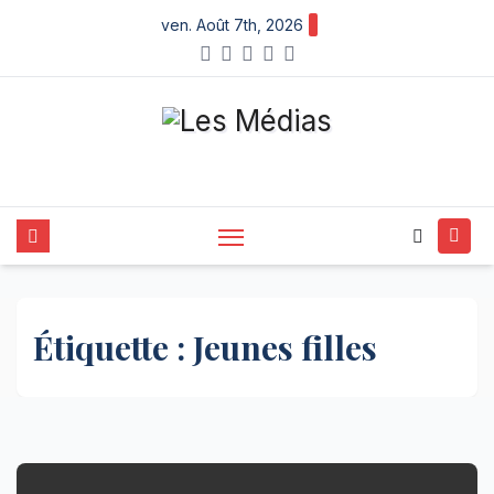
Skip
ven. Août 7th, 2026
to
content
Étiquette :
Jeunes filles