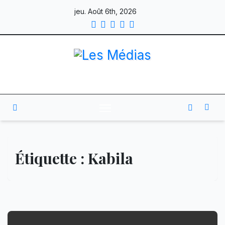
Skip
jeu. Août 6th, 2026
to
content
Étiquette :
Kabila