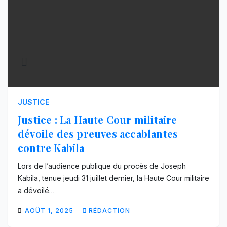
JUSTICE
Justice : La Haute Cour militaire
dévoile des preuves accablantes
contre Kabila
Lors de l’audience publique du procès de Joseph
Kabila, tenue jeudi 31 juillet dernier, la Haute Cour militaire
a dévoilé…
AOÛT 1, 2025
RÉDACTION