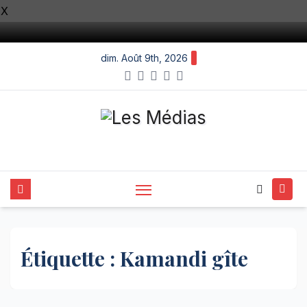
X
Skip
dim. Août 9th, 2026
to
content
Étiquette :
Kamandi gîte