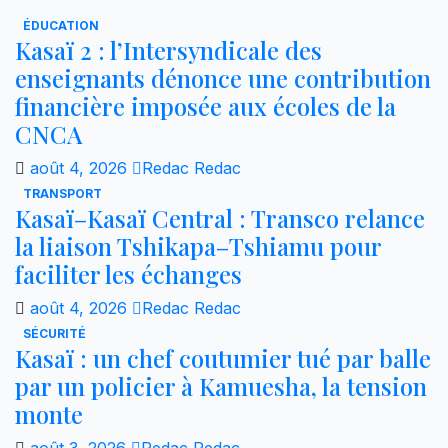
ÉDUCATION
Kasaï 2 : l’Intersyndicale des
enseignants dénonce une contribution
financière imposée aux écoles de la
CNCA
août 4, 2026
Redac Redac
TRANSPORT
Kasaï–Kasaï Central : Transco relance
la liaison Tshikapa–Tshiamu pour
faciliter les échanges
août 4, 2026
Redac Redac
SÉCURITÉ
Kasaï : un chef coutumier tué par balle
par un policier à Kamuesha, la tension
monte
août 3, 2026
Redac Redac