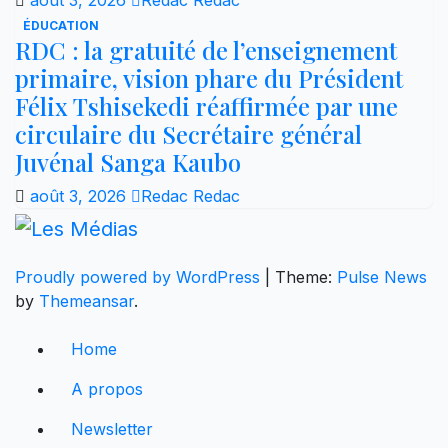
ÉDUCATION
RDC : la gratuité de l’enseignement
primaire, vision phare du Président
Félix Tshisekedi réaffirmée par une
circulaire du Secrétaire général
Juvénal Sanga Kaubo
août 3, 2026
Redac Redac
Proudly powered by WordPress
|
Theme:
Pulse News
by
Themeansar
.
Home
A propos
Newsletter