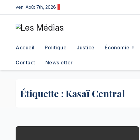
Skip
ven. Août 7th, 2026
to
content
Accueil
Politique
Justice
Économie
Contact
Newsletter
Étiquette :
Kasaï Central