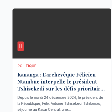
POLITIQUE
Kananga : L’archevêque Félicien
Ntambue interpelle le président
Tshisekedi sur les défis prioritaires
du Kasaï Central
Depuis le mardi 24 décembre 2024, le président de
la République, Félix Antoine Tshisekedi Tshilombo,
séjourne au Kasaï Central, une…