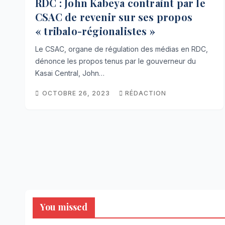
RDC : John Kabeya contraint par le
CSAC de revenir sur ses propos
« tribalo-régionalistes »
Le CSAC, organe de régulation des médias en RDC,
dénonce les propos tenus par le gouverneur du
Kasai Central, John…
OCTOBRE 26, 2023
RÉDACTION
You missed