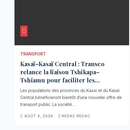
TRANSPORT
Kasaï–Kasaï Central : Transco
relance la liaison Tshikapa–
Tshiamu pour faciliter les
échanges
Les populations des provinces du Kasaï et du Kasaï
Central bénéficieront bientôt d’une nouvelle offre de
transport public. La société…
AOÛT 4, 2026
REDAC REDAC