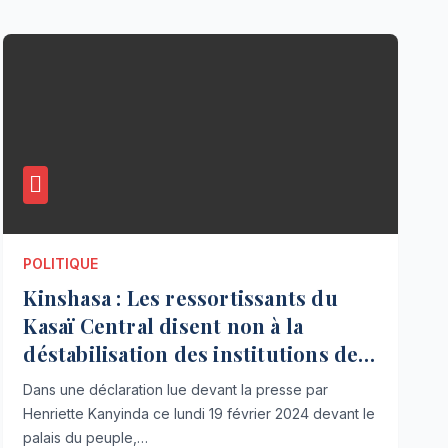
POLITIQUE
Kinshasa : Les ressortissants du
Kasaï Central disent non à la
déstabilisation des institutions de
la province
Dans une déclaration lue devant la presse par
Henriette Kanyinda ce lundi 19 février 2024 devant le
palais du peuple,…