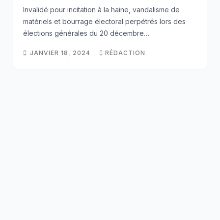
Invalidé pour incitation à la haine, vandalisme de
matériels et bourrage électoral perpétrés lors des
élections générales du 20 décembre…
JANVIER 18, 2024
RÉDACTION