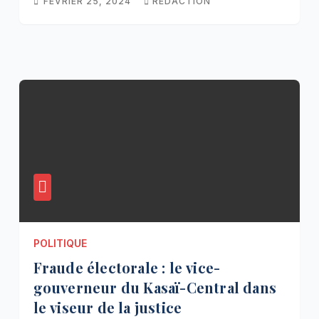
FÉVRIER 25, 2024
REDACTION
POLITIQUE
Fraude électorale : le vice-
gouverneur du Kasaï-Central dans
le viseur de la justice