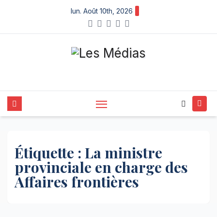
Skip
lun. Août 10th, 2026
to
content
Étiquette :
La ministre
provinciale en charge des
Affaires frontières