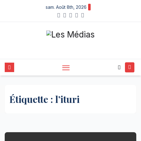
Skip
sam. Août 8th, 2026
to
content
Étiquette :
l’ituri