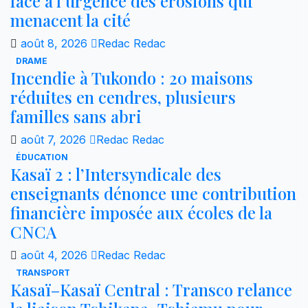
face à l’urgence des érosions qui
menacent la cité
août 8, 2026
Redac Redac
DRAME
Incendie à Tukondo : 20 maisons
réduites en cendres, plusieurs
familles sans abri
août 7, 2026
Redac Redac
ÉDUCATION
Kasaï 2 : l’Intersyndicale des
enseignants dénonce une contribution
financière imposée aux écoles de la
CNCA
août 4, 2026
Redac Redac
TRANSPORT
Kasaï–Kasaï Central : Transco relance