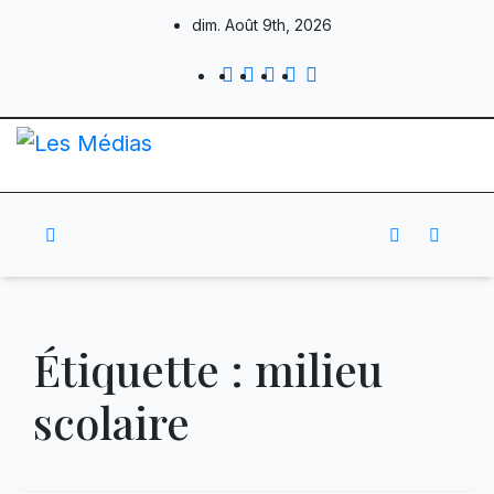
Skip
dim. Août 9th, 2026
to
content
Étiquette :
milieu
scolaire