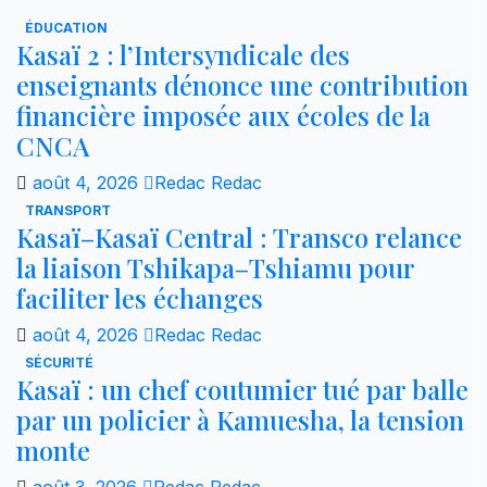
ÉDUCATION
Kasaï 2 : l’Intersyndicale des
enseignants dénonce une contribution
financière imposée aux écoles de la
CNCA
août 4, 2026
Redac Redac
TRANSPORT
Kasaï–Kasaï Central : Transco relance
la liaison Tshikapa–Tshiamu pour
faciliter les échanges
août 4, 2026
Redac Redac
SÉCURITÉ
Kasaï : un chef coutumier tué par balle
par un policier à Kamuesha, la tension
monte
août 3, 2026
Redac Redac