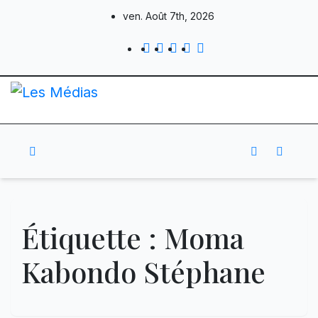
Skip
ven. Août 7th, 2026
to
content
Étiquette :
Moma
Kabondo Stéphane