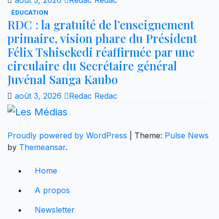
ÉDUCATION
RDC : la gratuité de l’enseignement
primaire, vision phare du Président
Félix Tshisekedi réaffirmée par une
circulaire du Secrétaire général
Juvénal Sanga Kaubo
août 3, 2026
Redac Redac
Proudly powered by WordPress
|
Theme:
Pulse News
by
Themeansar
.
Home
A propos
Newsletter