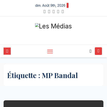
Skip
dim. Août 9th, 2026
to
content
Étiquette :
MP Bandal