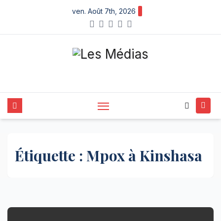
X
Skip
ven. Août 7th, 2026
to
content
Étiquette :
Mpox à Kinshasa