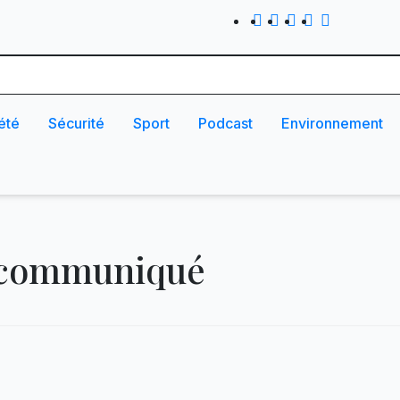
été
Sécurité
Sport
Podcast
Environnement
 communiqué