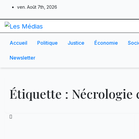
Skip
ven. Août 7th, 2026
to
content
Accueil
Politique
Justice
Économie
Soci
Newsletter
Étiquette :
Nécrologie