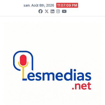
X
Skip
sam. Août 8th, 2026
11:07:10 PM
to
content