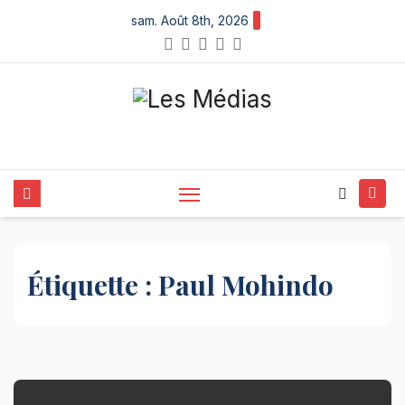
Skip
sam. Août 8th, 2026
to
content
Étiquette :
Paul Mohindo