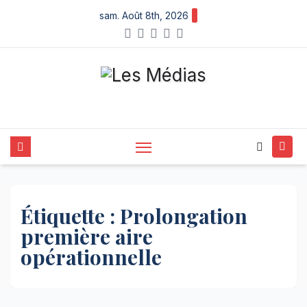
Skip
sam. Août 8th, 2026
to
content
Étiquette :
Prolongation
première aire
opérationnelle