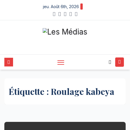
Skip
jeu. Août 6th, 2026
to
content
Étiquette :
Roulage kabeya