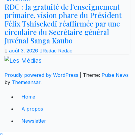
RDC : la gratuité de l’enseignement
primaire, vision phare du Président
Félix Tshisekedi réaffirmée par une
circulaire du Secrétaire général
Juvénal Sanga Kaubo
août 3, 2026
Redac Redac
Proudly powered by WordPress
|
Theme:
Pulse News
by
Themeansar
.
Home
A propos
Newsletter