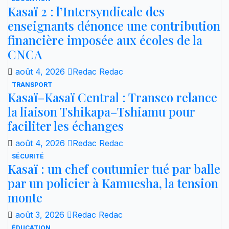
Kasaï 2 : l’Intersyndicale des
enseignants dénonce une contribution
financière imposée aux écoles de la
CNCA
août 4, 2026
Redac Redac
TRANSPORT
Kasaï–Kasaï Central : Transco relance
la liaison Tshikapa–Tshiamu pour
faciliter les échanges
août 4, 2026
Redac Redac
SÉCURITÉ
Kasaï : un chef coutumier tué par balle
par un policier à Kamuesha, la tension
monte
août 3, 2026
Redac Redac
ÉDUCATION