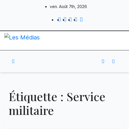
Skip
ven. Août 7th, 2026
to
content
Étiquette :
Service
militaire