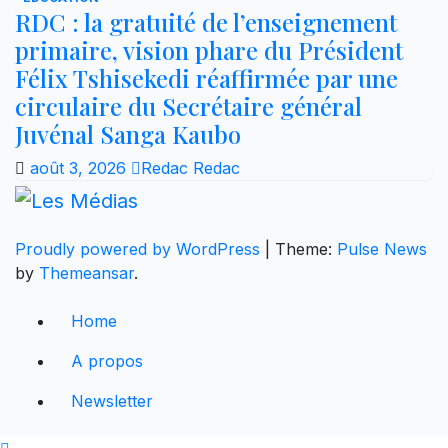
RDC : la gratuité de l’enseignement
primaire, vision phare du Président
Félix Tshisekedi réaffirmée par une
circulaire du Secrétaire général
Juvénal Sanga Kaubo
août 3, 2026
Redac Redac
Proudly powered by WordPress
|
Theme:
Pulse News
by
Themeansar
.
Home
A propos
Newsletter