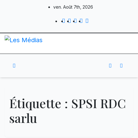
Skip
ven. Août 7th, 2026
to
content
Étiquette :
SPSI RDC
sarlu