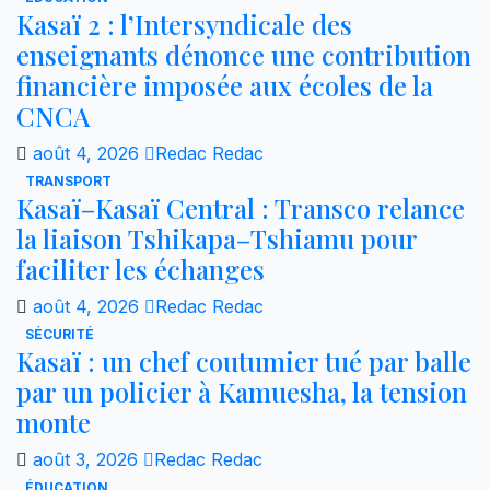
Kasaï 2 : l’Intersyndicale des
enseignants dénonce une contribution
financière imposée aux écoles de la
CNCA
août 4, 2026
Redac Redac
TRANSPORT
Kasaï–Kasaï Central : Transco relance
la liaison Tshikapa–Tshiamu pour
faciliter les échanges
août 4, 2026
Redac Redac
SÉCURITÉ
Kasaï : un chef coutumier tué par balle
par un policier à Kamuesha, la tension
monte
août 3, 2026
Redac Redac
ÉDUCATION