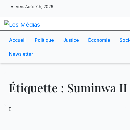
Skip
ven. Août 7th, 2026
to
content
Accueil
Politique
Justice
Économie
Soci
Newsletter
Étiquette :
Suminwa II