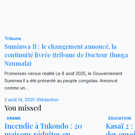
Tribune
Suminwa II : le changement annoncé, la
continuité livrée (tribune de Docteur Ilunga
Nzumala)
Promesses versus réalité Le 8 août 2025, le Gouvernement
Suminwa II a été présenté au peuple congolais. Annoncé
comme un…
août 14, 2025
Rédaction
You missed
DRAME
ÉDUCATION
Incendie à Tukondo : 20
Kasaï 2 :
maisons réduites en
des ense