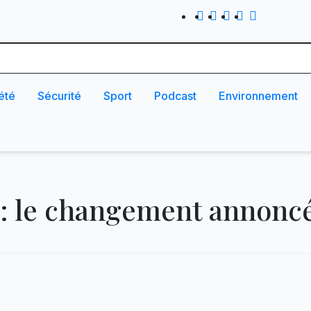
été
Sécurité
Sport
Podcast
Environnement
 : le changement annonc