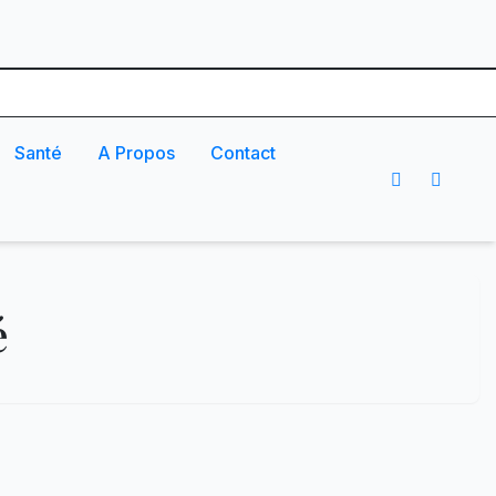
Santé
A Propos
Contact
é