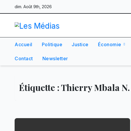
Skip
dim. Août 9th, 2026
to
content
Accueil
Politique
Justice
Économie
Contact
Newsletter
Étiquette :
Thierry Mbala N.