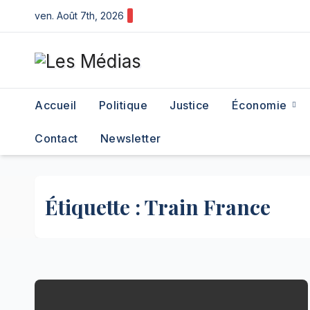
Skip
ven. Août 7th, 2026
to
content
Accueil
Politique
Justice
Économie
Contact
Newsletter
Étiquette :
Train France