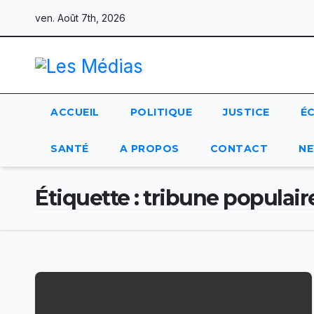
Skip
ven. Août 7th, 2026
to
content
ACCUEIL
POLITIQUE
JUSTICE
É
SANTÉ
A PROPOS
CONTACT
NE
Étiquette :
tribune populair