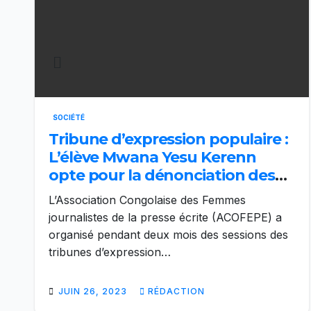
SOCIÉTÉ
Tribune d’expression populaire :
L’élève Mwana Yesu Kerenn
opte pour la dénonciation des
cas des violences sexuelles dans
L’Association Congolaise des Femmes
des écoles
journalistes de la presse écrite (ACOFEPE) a
organisé pendant deux mois des sessions des
tribunes d’expression…
JUIN 26, 2023
RÉDACTION