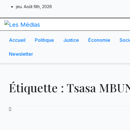
Skip
jeu. Août 6th, 2026
to
content
Accueil
Politique
Justice
Économie
Soci
Newsletter
Étiquette :
Tsasa MBUN