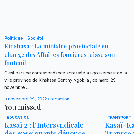
Politique
Société
Kinshasa : La ministre provinciale en
charge des Affaires foncières laisse son
fauteuil
C’est par une correspondance adressée au gouverneur de la
ville province de Kinshasa Gentiny Ngobila , ce mardi 29
novembre,…
novembre 29, 2022
redaction
You missed
ÉDUCATION
TRANSPORT
Kasaï 2 : l’Intersyndicale
Kasaï–Ka
des enseignants dénonce
Transco r