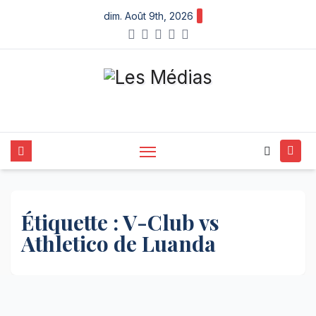
Skip
dim. Août 9th, 2026
to
content
Étiquette :
V-Club vs
Athletico de Luanda