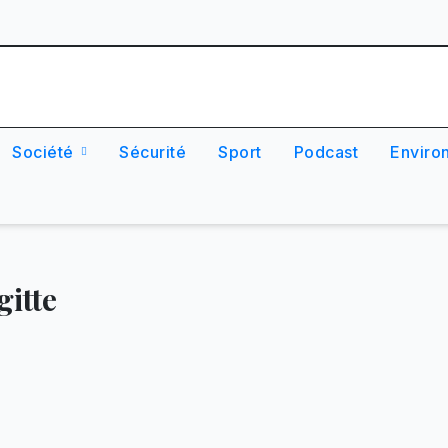
Société
Sécurité
Sport
Podcast
Enviro
itte