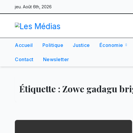
Skip
jeu. Août 6th, 2026
to
content
Accueil
Politique
Justice
Économie
Contact
Newsletter
Étiquette :
Zowe gadagu brig