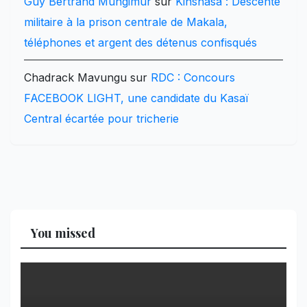
Guy Bertrand Mungimur
sur
Kinshasa : Descente
militaire à la prison centrale de Makala,
téléphones et argent des détenus confisqués
Chadrack Mavungu
sur
RDC : Concours
FACEBOOK LIGHT, une candidate du Kasaï
Central écartée pour tricherie
You missed