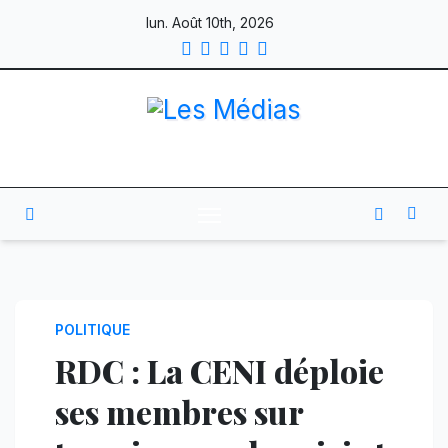
Skip
lun. Août 10th, 2026
to
content
POLITIQUE
RDC : La CENI déploie
ses membres sur