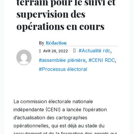
terrain pour le suivi et
supervision des
opérations en cours
By
Rédaction
#Actualité rdc
,
AVR 26, 2022
#assemblée plénière
,
#CENI RDC
,
#Processus électoral
La commission électorale nationale
indépendante (CENI) a lancée l’opération
d’actualisation des cartographies
opérationnelles, qui est déjà au stade du
recrutement et de la formation des agents qui