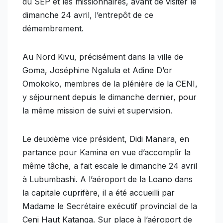
du SEP et les missionnaires, avant de visiter le
dimanche 24 avril, l’entrepôt de ce
démembrement.
Au Nord Kivu, précisément dans la ville de
Goma, Joséphine Ngalula et Adine D’or
Omokoko, membres de la plénière de la CENI,
y séjournent depuis le dimanche dernier, pour
la même mission de suivi et supervision.
Le deuxième vice président, Didi Manara, en
partance pour Kamina en vue d’accomplir la
même tâche, a fait escale le dimanche 24 avril
à Lubumbashi. A l’aéroport de la Loano dans
la capitale cuprifère, il a été accueilli par
Madame le Secrétaire exécutif provincial de la
Ceni Haut Katanga. Sur place à l’aéroport de