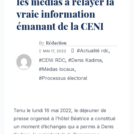
les médias à relayer la
vraie information
émanant de la CENI
By
Rédaction
#Actualité rdc
,
MAI 17, 2022
#CENI RDC
,
#Denis Kadima
,
#Médias locaux
,
#Processus électoral
Tenu le lundi 16 mai 2022, le déjeuner de
presse organisé à l’hôtel Béatrice a constitué
un moment d’échanges qui a permis à Denis