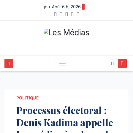
Skip
jeu. Août 6th, 2026
to
content
POLITIQUE
Processus électoral :
Denis Kadima appelle