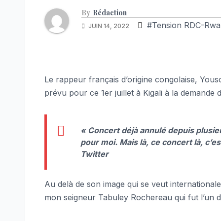
By
Rédaction
#Tension RDC-Rwa
JUIN 14, 2022
Le rappeur français d’origine congolaise, You
prévu pour ce 1er juillet à Kigali à la demande 
«
Concert déjà annulé depuis plusie
pour moi. Mais là, ce concert là, c’e
Twitter
Au delà de son image qui se veut internationale,
mon seigneur Tabuley Rochereau qui fut l’un d