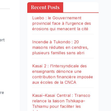
Recent Posts
Luebo : le Gouvernement
provincial face à l’urgence des
érosions qui menacent la cité
ert
Incendie à Tukondo : 20
maisons réduites en cendres,
plusieurs familles sans abri
Kasaï 2 : l’Intersyndicale des
enseignants dénonce une
contribution financière imposée
aux écoles de la CNCA
ère
Kasaï–Kasaï Central : Transco
relance la liaison Tshikapa–
Tshiamu pour faciliter les