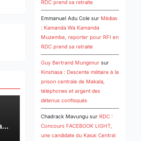
RDC prend sa retraite
Emmanuel Adu Cole
sur
Médias
: Kamanda Wa Kamanda
Muzembe, reporter pour RFI en
RDC prend sa retraite
Guy Bertrand Mungimur
sur
Kinshasa : Descente militaire à la
prison centrale de Makala,
téléphones et argent des
détenus confisqués
Chadrack Mavungu
sur
RDC :
a
Concours FACEBOOK LIGHT,
une candidate du Kasaï Central