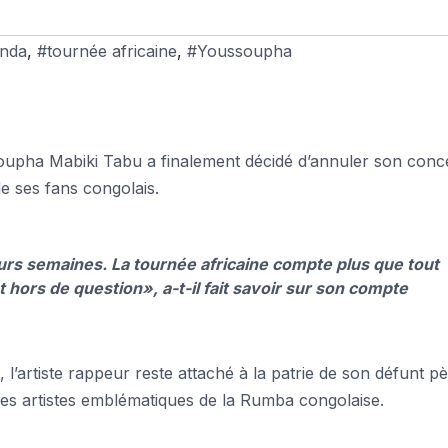
nda
,
#tournée africaine
,
#Youssoupha
soupha Mabiki Tabu a finalement décidé d’annuler son conc
de ses fans congolais.
urs semaines. La tournée africaine compte plus que tout
st hors de question
», a-t-il fait savoir sur son compte
 l’artiste rappeur reste attaché à la patrie de son défunt p
es artistes emblématiques de la Rumba congolaise.