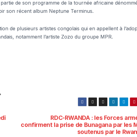
ait partie de son programme de la tournée africaine dénomm
ir son récent album Neptune Terminus.
ion de plusieurs artistes congolais qui en appellent à l’ado
wandais, notamment l’artiste Zozo du groupe MPR.
s
di
RDC-RWANDA : les Forces arm
confirment la prise de Bunagana par les 
soutenus par le Rwa