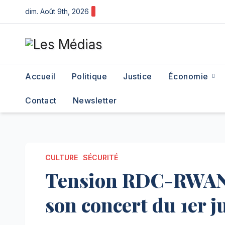
Skip
dim. Août 9th, 2026
to
content
Accueil
Politique
Justice
Économie
Contact
Newsletter
CULTURE
SÉCURITÉ
Tension RDC-RWAND
son concert du 1er ju