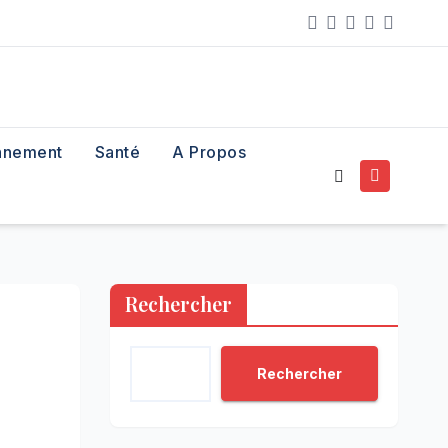
nnement
Santé
A Propos
Rechercher
Rechercher