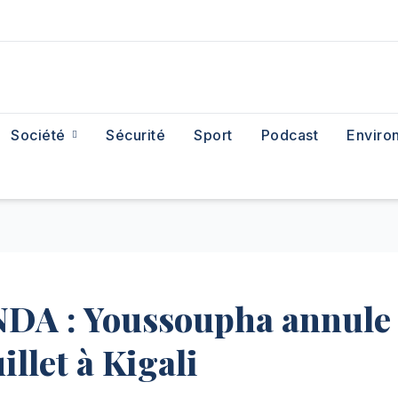
Société
Sécurité
Sport
Podcast
Enviro
A : Youssoupha annule
illet à Kigali