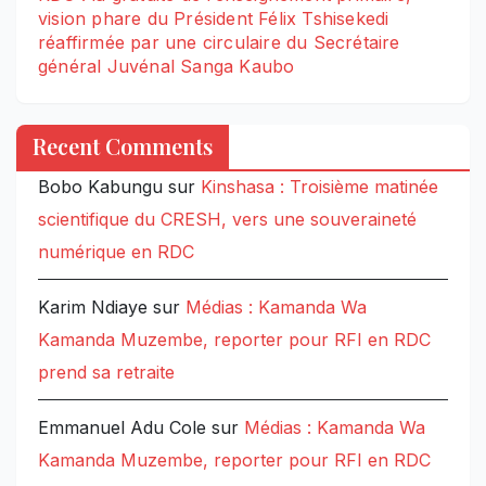
vision phare du Président Félix Tshisekedi
réaffirmée par une circulaire du Secrétaire
général Juvénal Sanga Kaubo
Recent Comments
Bobo Kabungu
sur
Kinshasa : Troisième matinée
scientifique du CRESH, vers une souveraineté
numérique en RDC
Karim Ndiaye
sur
Médias : Kamanda Wa
Kamanda Muzembe, reporter pour RFI en RDC
prend sa retraite
Emmanuel Adu Cole
sur
Médias : Kamanda Wa
Kamanda Muzembe, reporter pour RFI en RDC