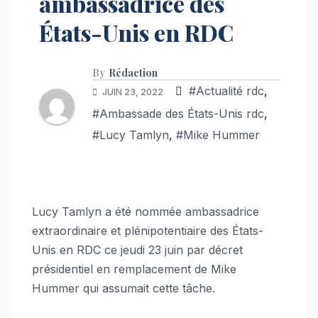
ambassadrice des
États-Unis en RDC
By
Rédaction
#Actualité rdc
,
JUIN 23, 2022
#Ambassade des États-Unis rdc
,
#Lucy Tamlyn
,
#Mike Hummer
Lucy Tamlyn a été nommée ambassadrice
extraordinaire et plénipotentiaire des États-
Unis en RDC ce jeudi 23 juin par décret
présidentiel en remplacement de Mike
Hummer qui assumait cette tâche.