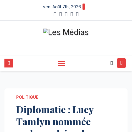
Skip
ven. Août 7th, 2026
to
content
POLITIQUE
Diplomatie : Lucy
Tamlyn nommée