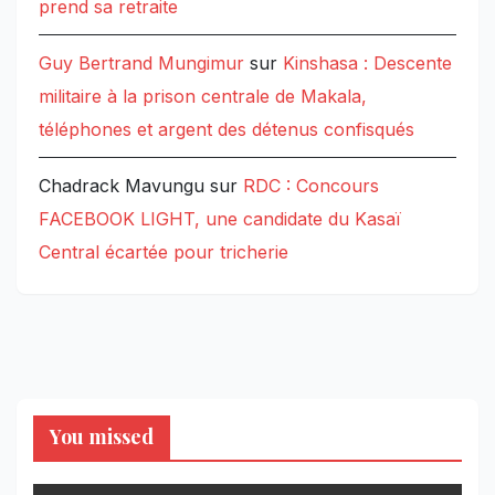
prend sa retraite
Guy Bertrand Mungimur
sur
Kinshasa : Descente
militaire à la prison centrale de Makala,
téléphones et argent des détenus confisqués
Chadrack Mavungu
sur
RDC : Concours
FACEBOOK LIGHT, une candidate du Kasaï
Central écartée pour tricherie
You missed