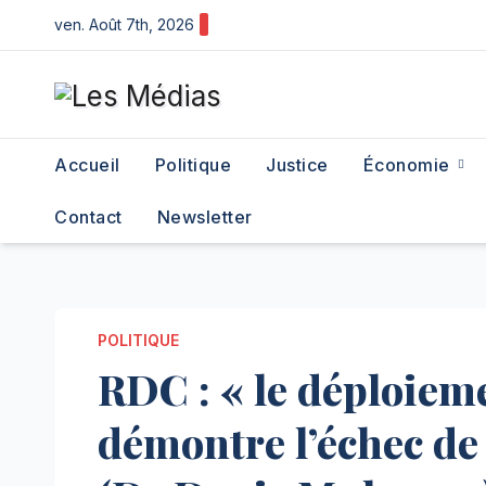
Skip
ven. Août 7th, 2026
to
content
Accueil
Politique
Justice
Économie
Contact
Newsletter
POLITIQUE
RDC : « le déploiem
démontre l’échec de 