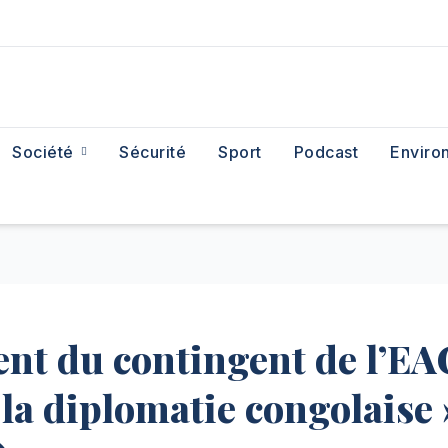
Société
Sécurité
Sport
Podcast
Enviro
ent du contingent de l’EA
la diplomatie congolaise 