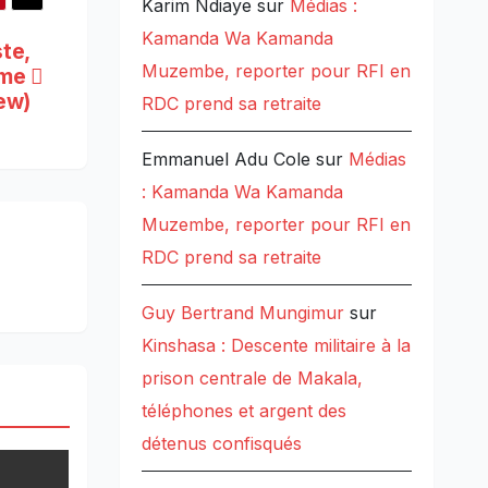
Karim Ndiaye
sur
Médias :
Kamanda Wa Kamanda
ste,
Muzembe, reporter pour RFI en
sme
iew)
RDC prend sa retraite
Emmanuel Adu Cole
sur
Médias
: Kamanda Wa Kamanda
Muzembe, reporter pour RFI en
RDC prend sa retraite
Guy Bertrand Mungimur
sur
Kinshasa : Descente militaire à la
prison centrale de Makala,
téléphones et argent des
détenus confisqués