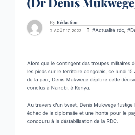
(Dr Denis Mukwege
By
Rédaction
#Actualité rdc
,
#D
AOÛT 17, 2022
Alors que le contingent des troupes militaires 
les pieds sur le territoire congolais, ce lundi 
de la paix, Denis Mukwege déplore cette décis
conclus à Nairobi, à Kenya.
Au travers d’un tweet, Denis Mukwege fustige l’e
échec de la diplomatie et une honte pour le pay
concouru à la déstabilisation de la RDC.