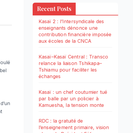
Recent Posts
Kasaï 2 : l’Intersyndicale des
enseignants dénonce une
contribution financière imposée
aux écoles de la CNCA
Kasaï–Kasaï Central : Transco
foulé
relance la liaison Tshikapa–
Tshiamu pour faciliter les
bel
échanges
Kasaï : un chef coutumier tué
par balle par un policier à
 d’un
Kamuesha, la tension monte
t
RDC : la gratuité de
l’enseignement primaire, vision