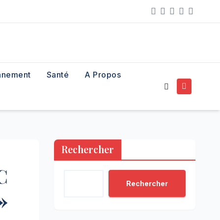
nnement
Santé
A Propos
Rechercher
C
Rechercher
»