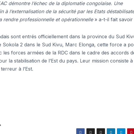
EAC démontre l’échec de la diplomatie congolaise. Une
n à l’externalisation de la sécurité par les Etats déstabilisat
 rendre professionnelle et opérationnelle
» a-t-il fait savoir
ndais sont entrés officiellement dans la province du Sud Kiv
e Sokola 2 dans le Sud Kivu, Marc Elonga, cette force a p
ec les forces armées de la RDC dans le cadre des accords d
ur la stabilisation de l’Est du pays. Leur mission consiste à
terreur à l’Est.
s