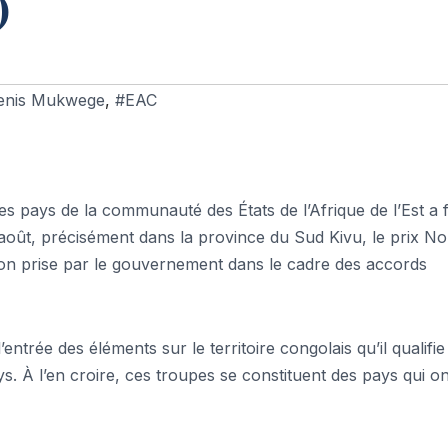
)
enis Mukwege
,
#EAC
des pays de la communauté des États de l’Afrique de l’Est a 
15 août, précisément dans la province du Sud Kivu, le prix No
ion prise par le gouvernement dans le cadre des accords
ntrée des éléments sur le territoire congolais qu’il qualifie
s. À l’en croire, ces troupes se constituent des pays qui on