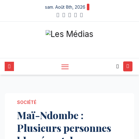
X
Skip
sam. Août 8th, 2026
to
content
SOCIÉTÉ
Maï-Ndombe :
Plusieurs personnes