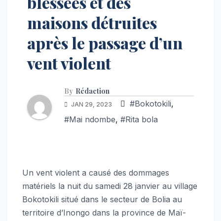
blessées et des
maisons détruites
après le passage d’un
vent violent
By
Rédaction
#Bokotokili
,
JAN 29, 2023
#Mai ndombe
,
#Rita bola
Un vent violent a causé des dommages
matériels la nuit du samedi 28 janvier au village
Bokotokili situé dans le secteur de Bolia au
territoire d’Inongo dans la province de Maï-