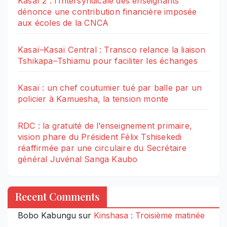
Kasaï 2 : l’Intersyndicale des enseignants
dénonce une contribution financière imposée
aux écoles de la CNCA
Kasaï–Kasaï Central : Transco relance la liaison
Tshikapa–Tshiamu pour faciliter les échanges
Kasaï : un chef coutumier tué par balle par un
policier à Kamuesha, la tension monte
RDC : la gratuité de l’enseignement primaire,
vision phare du Président Félix Tshisekedi
réaffirmée par une circulaire du Secrétaire
général Juvénal Sanga Kaubo
Recent Comments
Bobo Kabungu
sur
Kinshasa : Troisième matinée