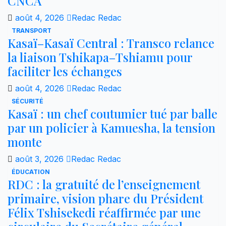
CNCA
août 4, 2026
Redac Redac
TRANSPORT
Kasaï–Kasaï Central : Transco relance
la liaison Tshikapa–Tshiamu pour
faciliter les échanges
août 4, 2026
Redac Redac
SÉCURITÉ
Kasaï : un chef coutumier tué par balle
par un policier à Kamuesha, la tension
monte
août 3, 2026
Redac Redac
ÉDUCATION
RDC : la gratuité de l’enseignement
primaire, vision phare du Président
Félix Tshisekedi réaffirmée par une