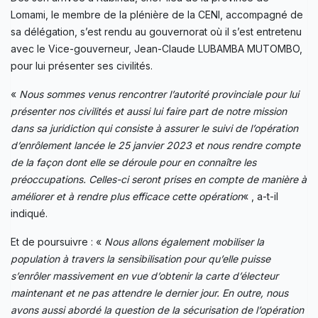
Lomami, le membre de la plénière de la CENI, accompagné de
sa délégation, s’est rendu au gouvernorat où il s’est entretenu
avec le Vice-gouverneur, Jean-Claude LUBAMBA MUTOMBO,
pour lui présenter ses civilités.
«
Nous sommes venus rencontrer l’autorité provinciale pour lui
présenter nos civilités et aussi lui faire part de notre mission
dans sa juridiction qui consiste à assurer le suivi de l’opération
d’enrôlement lancée le 25 janvier 2023 et nous rendre compte
de la façon dont elle se déroule pour en connaître les
préoccupations. Celles-ci seront prises en compte de manière à
améliorer et à rendre plus efficace cette opération
« , a-t-il
indiqué.
Et de poursuivre : «
Nous allons également mobiliser la
population à travers la sensibilisation pour qu’elle puisse
s’enrôler massivement en vue d’obtenir la carte d’électeur
maintenant et ne pas attendre le dernier jour. En outre, nous
avons aussi abordé la question de la sécurisation de l’opération