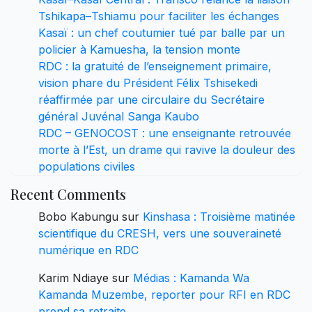
Tshikapa–Tshiamu pour faciliter les échanges
Kasaï : un chef coutumier tué par balle par un
policier à Kamuesha, la tension monte
RDC : la gratuité de l’enseignement primaire,
vision phare du Président Félix Tshisekedi
réaffirmée par une circulaire du Secrétaire
général Juvénal Sanga Kaubo
RDC – GENOCOST : une enseignante retrouvée
morte à l’Est, un drame qui ravive la douleur des
populations civiles
Recent Comments
Bobo Kabungu
sur
Kinshasa : Troisième matinée
scientifique du CRESH, vers une souveraineté
numérique en RDC
Karim Ndiaye
sur
Médias : Kamanda Wa
Kamanda Muzembe, reporter pour RFI en RDC
prend sa retraite