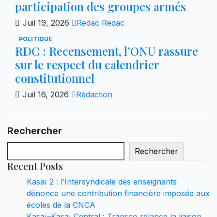
participation des groupes armés
Juil 19, 2026
Redac Redac
POLITIQUE
RDC : Recensement, l’ONU rassure
sur le respect du calendrier
constitutionnel
Juil 16, 2026
Rédaction
Rechercher
Rechercher
Recent Posts
Kasaï 2 : l’Intersyndicale des enseignants
dénonce une contribution financière imposée aux
écoles de la CNCA
Kasaï–Kasaï Central : Transco relance la liaison