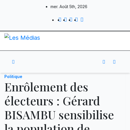
Skip
mer. Août 5th, 2026
to
content
Politique
Enrôlement des
électeurs : Gérard
BISAMBU sensibilise
la population de