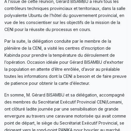
À l’issue de cette réunion, Gérard BISAMBU a réuni tous les
contrôleurs techniques provinciaux et territoriaux, dans la salle
polyvalente Ubuntu de l’hôtel du gouvernement provincial, en
vue de les conscientiser sur les objectifs de la mission de la
CENI pour la réussite du processus en cours.
Par la suite, la délégation conduite par le membre de la
plénière de la CENI, a visité les centres d’inscription de
Kabinda pour prendre la température du déroulement de
l’opération. Occasion idéale pour Gérard BISAMBU d’exhorter
la population en attente d’être enrôlée, d’avoir au préalable
toutes les informations dont la CENI a besoin et de faire preuve
de patience pour obtenir la carte d’électeur.
En somme, M. Gérard BISAMBU et sa délégation, accompagné
des membres du Secrétariat Exécutif Provincial CENI/Lomami,
ont clôturé ladite journée par une sensibilisation de grande
envergure au travers une caravane motorisée qui avait comme
point de départ, le siège du Secrétariat Exécutif Provincial, se
dirigeant vers le rond-point PANIKA pour boucler au marché