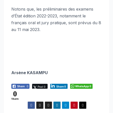
Notons que, les préliminaires des examens
d’État édition 2022-2023, notamment le
français oral et jury pratique, sont prévus du 8
au 11 mai 2023.
Arsène KASAMPU
WhatsApp
Post 0
Share
0
0
Share
0
0
Shares