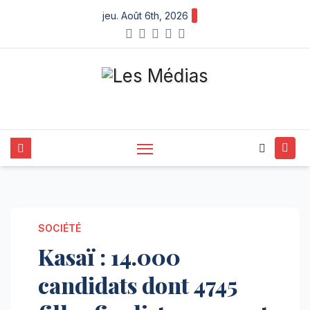
Skip
jeu. Août 6th, 2026
to
content
SOCIÉTÉ
Kasaï : 14.000
candidats dont 4745