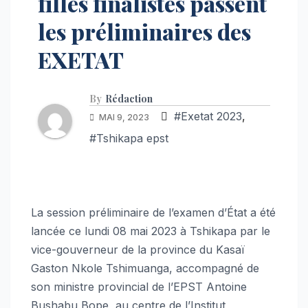
filles finalistes passent
les préliminaires des
EXETAT
By
Rédaction
#Exetat 2023
,
MAI 9, 2023
#Tshikapa epst
La session préliminaire de l’examen d’État a été
lancée ce lundi 08 mai 2023 à Tshikapa par le
vice-gouverneur de la province du Kasaï
Gaston Nkole Tshimuanga, accompagné de
son ministre provincial de l’EPST Antoine
Bushabu Bope, au centre de l’Institut