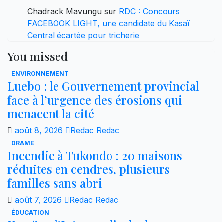
Chadrack Mavungu
sur
RDC : Concours
FACEBOOK LIGHT, une candidate du Kasaï
Central écartée pour tricherie
You missed
ENVIRONNEMENT
Luebo : le Gouvernement provincial
face à l’urgence des érosions qui
menacent la cité
août 8, 2026
Redac Redac
DRAME
Incendie à Tukondo : 20 maisons
réduites en cendres, plusieurs
familles sans abri
août 7, 2026
Redac Redac
ÉDUCATION