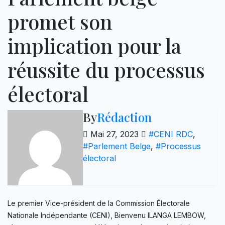
promet son
implication pour la
réussite du processus
électoral
By
Rédaction
Mai 27, 2023
#CENI RDC
,
#Parlement Belge
,
#Processus
électoral
Le premier Vice-président de la Commission Électorale
Nationale Indépendante (CENI), Bienvenu ILANGA LEMBOW,