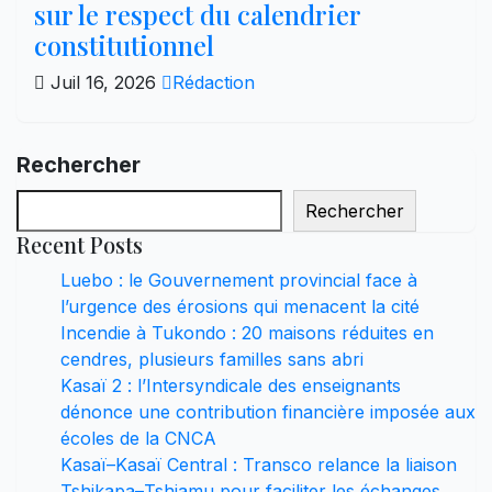
sur le respect du calendrier
constitutionnel
Juil 16, 2026
Rédaction
Rechercher
Rechercher
Recent Posts
Luebo : le Gouvernement provincial face à
l’urgence des érosions qui menacent la cité
Incendie à Tukondo : 20 maisons réduites en
cendres, plusieurs familles sans abri
Kasaï 2 : l’Intersyndicale des enseignants
dénonce une contribution financière imposée aux
écoles de la CNCA
Kasaï–Kasaï Central : Transco relance la liaison
Tshikapa–Tshiamu pour faciliter les échanges