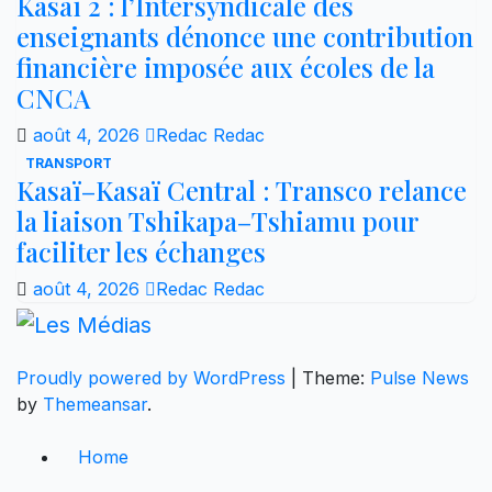
Kasaï 2 : l’Intersyndicale des
enseignants dénonce une contribution
financière imposée aux écoles de la
CNCA
août 4, 2026
Redac Redac
TRANSPORT
Kasaï–Kasaï Central : Transco relance
la liaison Tshikapa–Tshiamu pour
faciliter les échanges
août 4, 2026
Redac Redac
Proudly powered by WordPress
|
Theme:
Pulse News
by
Themeansar
.
Home