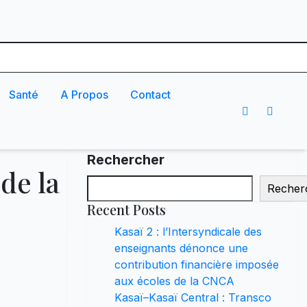
Santé
A Propos
Contact
Rechercher
de la
Recher
Recent Posts
Kasaï 2 : l’Intersyndicale des
enseignants dénonce une
contribution financière imposée
aux écoles de la CNCA
Kasaï–Kasaï Central : Transco