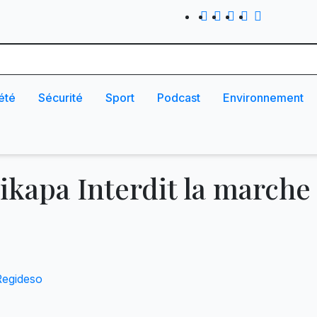
été
Sécurité
Sport
Podcast
Environnement
ikapa Interdit la marche 
egideso