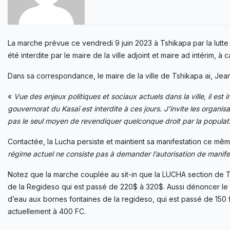
La marche prévue ce vendredi 9 juin 2023 à Tshikapa par la lutt
été interdite par le maire de la ville adjoint et maire ad intérim, 
Dans sa correspondance, le maire de la ville de Tshikapa ai, Jea
«
Vue des enjeux politiques et sociaux actuels dans la ville, il es
gouvernorat du Kasaï est interdite à ces jours. J’invite les organisa
pas le seul moyen de revendiquer quelconque droit par la populat
Contactée, la Lucha persiste et maintient sa manifestation ce mêm
régime actuel ne consiste pas à demander l’autorisation de manifest
Notez que la marche couplée au sit-in que la LUCHA section de T
de la Regideso qui est passé de 220$ à 320$. Aussi dénoncer le 
d’eau aux bornes fontaines de la regideso, qui est passé de 150 
actuellement à 400 FC.