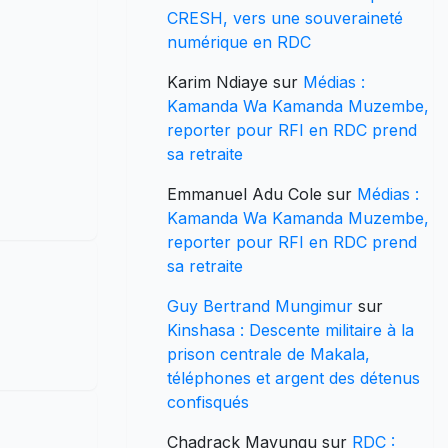
CRESH, vers une souveraineté
numérique en RDC
Karim Ndiaye
sur
Médias :
Kamanda Wa Kamanda Muzembe,
reporter pour RFI en RDC prend
sa retraite
Emmanuel Adu Cole
sur
Médias :
Kamanda Wa Kamanda Muzembe,
reporter pour RFI en RDC prend
sa retraite
Guy Bertrand Mungimur
sur
Kinshasa : Descente militaire à la
prison centrale de Makala,
téléphones et argent des détenus
confisqués
Chadrack Mavungu
sur
RDC :