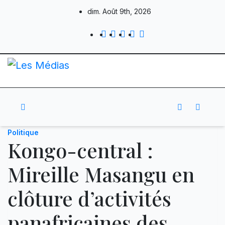
Skip
dim. Août 9th, 2026
to
content
Politique
Kongo-central :
Mireille Masangu en
clôture d’activités
panafricaines des