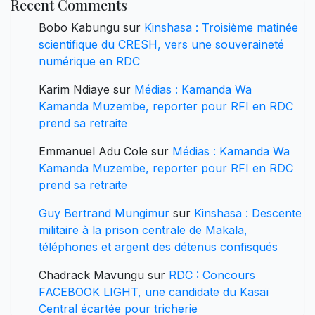
Recent Comments
Bobo Kabungu
sur
Kinshasa : Troisième matinée
scientifique du CRESH, vers une souveraineté
numérique en RDC
Karim Ndiaye
sur
Médias : Kamanda Wa
Kamanda Muzembe, reporter pour RFI en RDC
prend sa retraite
Emmanuel Adu Cole
sur
Médias : Kamanda Wa
Kamanda Muzembe, reporter pour RFI en RDC
prend sa retraite
Guy Bertrand Mungimur
sur
Kinshasa : Descente
militaire à la prison centrale de Makala,
téléphones et argent des détenus confisqués
Chadrack Mavungu
sur
RDC : Concours
FACEBOOK LIGHT, une candidate du Kasaï
Central écartée pour tricherie