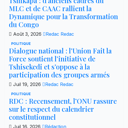
Tshikapa : d’anciens cadres du
MLC et de CAAC rallient la
Dynamique pour la Transformation
du Congo
Août 3, 2026
Redac Redac
POLITIQUE
Dialogue national : l’Union Fait la
Force soutient l’initiative de
Tshisekedi et s’oppose à la
participation des groupes armés
Juil 19, 2026
Redac Redac
POLITIQUE
RDC : Recensement, l’ONU rassure
sur le respect du calendrier
constitutionnel
Juil 16, 2026
Rédaction