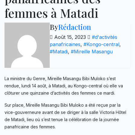
femmes à Matadi
By
Rédaction
Août 15, 2023
#d'activités
panafricaines
,
#Kongo-central
,
#Matadi
,
#Mireille Masangu
La ministre du Genre, Mireille Masangu Bibi Muloko s’est
rendue, lundi 14 août, à Matadi, au Kongo-central où elle va
clôturer une quinzaine d’activités des femmes ce mardi.
Sur place, Mireille Masangu Bibi Muloko a été reçue par la
vice-gouverneure avant de se diriger à la salle Victoria Hôtel
de Matadi, lieu où s’est tenue la célébration de la journée
panafricaine des femmes.