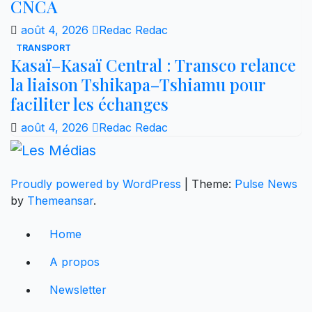
CNCA
août 4, 2026
Redac Redac
TRANSPORT
Kasaï–Kasaï Central : Transco relance
la liaison Tshikapa–Tshiamu pour
faciliter les échanges
août 4, 2026
Redac Redac
Proudly powered by WordPress
|
Theme:
Pulse News
by
Themeansar
.
Home
A propos
Newsletter