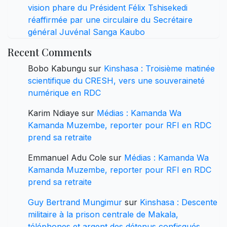
vision phare du Président Félix Tshisekedi
réaffirmée par une circulaire du Secrétaire
général Juvénal Sanga Kaubo
Recent Comments
Bobo Kabungu
sur
Kinshasa : Troisième matinée
scientifique du CRESH, vers une souveraineté
numérique en RDC
Karim Ndiaye
sur
Médias : Kamanda Wa
Kamanda Muzembe, reporter pour RFI en RDC
prend sa retraite
Emmanuel Adu Cole
sur
Médias : Kamanda Wa
Kamanda Muzembe, reporter pour RFI en RDC
prend sa retraite
Guy Bertrand Mungimur
sur
Kinshasa : Descente
militaire à la prison centrale de Makala,
téléphones et argent des détenus confisqués