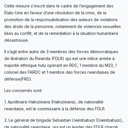
Cette mesure s’inscrit dans le cadre de l’engagement des
États-Unis en faveur d’une résolution de la crise, de la
promotion de la responsabilisation des auteurs de violations
des droits de la personne, notamment de violences sexuelles
liées au conflit, et de la remédiation à la situation humanitaire
désastreuse.
Il s’agit entre autre de 3 membres des forces démocratiques
de libération du Rwanda (FDLR) qui est une milice armée à
majorité ethnique hutu opérant en RDC, 1 membre du M23, 1
colonel des FARDC et 1 membre des forces rwandaises de
défense(FRD).
Les concernés sont:
1. Apollinaire Hakizimana (Hakizimana), de nationalité
rwandaise, est le commissaire à la défense des FDLR.
2. Le général de brigade Sebastian Uwimbabazi (Uwimbabazi),
de nationalité rwandaise, qui est un leader des FDLR chargé