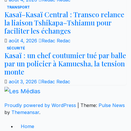
TRANSPORT
Kasaï–Kasaï Central : Transco relance
la liaison Tshikapa–Tshiamu pour
faciliter les échanges
août 4, 2026
Redac Redac
SÉCURITÉ
Kasaï : un chef coutumier tué par balle
par un policier à Kamuesha, la tension
monte
août 3, 2026
Redac Redac
Proudly powered by WordPress
|
Theme:
Pulse News
by
Themeansar
.
Home