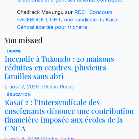
Chadrack Mavungu
sur
RDC : Concours
FACEBOOK LIGHT, une candidate du Kasaï
Central écartée pour tricherie
You missed
DRAME
Incendie à Tukondo : 20 maisons
réduites en cendres, plusieurs
familles sans abri
août 7, 2026
Redac Redac
ÉDUCATION
Kasaï 2 : l’Intersyndicale des
enseignants dénonce une contribution
financière imposée aux écoles de la
CNCA
août 4, 2026
Redac Redac