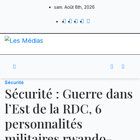
Skip
sam. Août 8th, 2026
to
content
Sécurité
Sécurité : Guerre dans
l’Est de la RDC, 6
personnalités
militaires rwando-